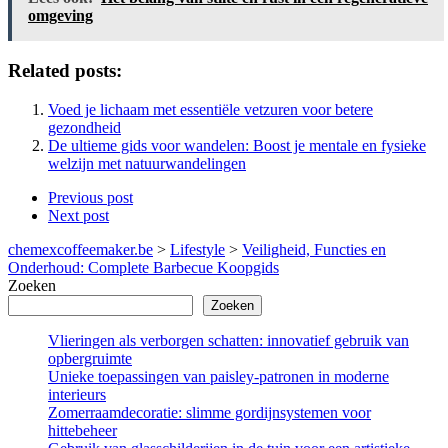
omgeving
Related posts:
Voed je lichaam met essentiële vetzuren voor betere
gezondheid
De ultieme gids voor wandelen: Boost je mentale en fysieke
welzijn met natuurwandelingen
Previous post
Next post
chemexcoffeemaker.be
>
Lifestyle
>
Veiligheid, Functies en
Onderhoud: Complete Barbecue Koopgids
Zoeken
Zoeken
Vlieringen als verborgen schatten: innovatief gebruik van
opbergruimte
Unieke toepassingen van paisley-patronen in moderne
interieurs
Zomerraamdecoratie: slimme gordijnsystemen voor
hittebeheer