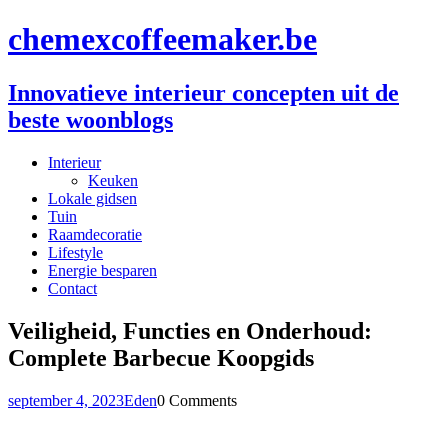
chemexcoffeemaker.be
Innovatieve interieur concepten uit de
beste woonblogs
Interieur
Keuken
Lokale gidsen
Tuin
Raamdecoratie
Lifestyle
Energie besparen
Contact
Veiligheid, Functies en Onderhoud:
Complete Barbecue Koopgids
september 4, 2023
Eden
0 Comments