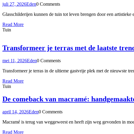
juli 27, 2026
Eden
0 Comments
Glasschilderijen kunnen de tuin tot leven brengen door een artistieke 
Read More
Tuin
Transformeer je terras met de laatste tren
mei 11, 2026
Eden
0 Comments
Transformeer je terras in de ultieme gastvrije plek met de nieuwste tr
Read More
Tuin
De comeback van macramé: handgemaakte d
april 14, 2026
Eden
0 Comments
Macramé is terug van weggeweest en heeft zijn weg gevonden in mod
Read More