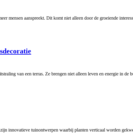
meer mensen aanspreekt. Dit komt niet alleen door de groeiende inter
asdecoratie
straling van een terras. Ze brengen niet alleen leven en energie in de
 zijn innovatieve tuinontwerpen waarbij planten verticaal worden gekw