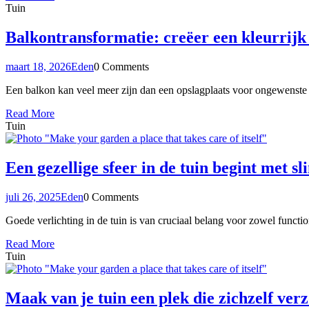
Tuin
Balkontransformatie: creëer een kleurrij
maart 18, 2026
Eden
0 Comments
Een balkon kan veel meer zijn dan een opslagplaats voor ongewenste
Read More
Tuin
Een gezellige sfeer in de tuin begint met s
juli 26, 2025
Eden
0 Comments
Goede verlichting in de tuin is van cruciaal belang voor zowel functio
Read More
Tuin
Maak van je tuin een plek die zichzelf ver