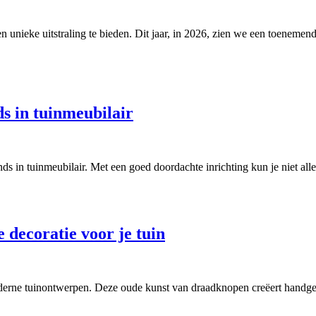
en unieke uitstraling te bieden. Dit jaar, in 2026, zien we een toeneme
ds in tuinmeubilair
ends in tuinmeubilair. Met een goed doordachte inrichting kun je niet al
ecoratie voor je tuin
erne tuinontwerpen. Deze oude kunst van draadknopen creëert handgem