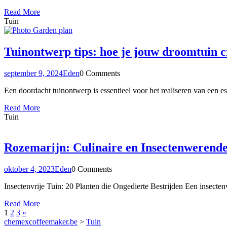
Read More
Tuin
Tuinontwerp tips: hoe je jouw droomtuin c
september 9, 2024
Eden
0 Comments
Een doordacht tuinontwerp is essentieel voor het realiseren van een e
Read More
Tuin
Rozemarijn: Culinaire en Insectenwerend
oktober 4, 2023
Eden
0 Comments
Insectenvrije Tuin: 20 Planten die Ongedierte Bestrijden Een insecten
Read More
1
2
3
»
chemexcoffeemaker.be
>
Tuin