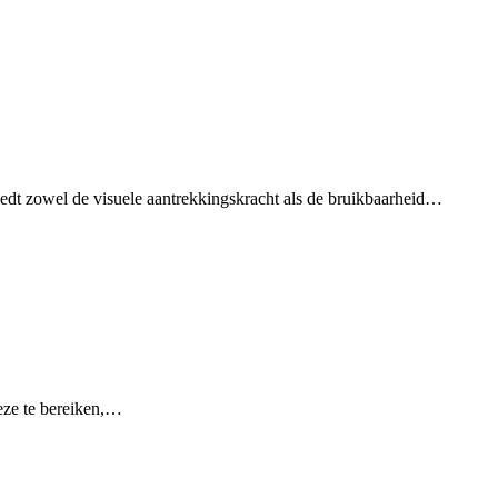
loedt zowel de visuele aantrekkingskracht als de bruikbaarheid…
deze te bereiken,…