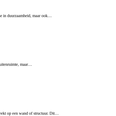
esse in duurzaamheid, maar ook…
 buitenruimte, maar…
eekt op een wand of structuur. Dit…