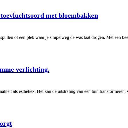
k toevluchtsoord met bloembakken
 spullen of een plek waar je simpelweg de was laat drogen. Met een be
limme verlichting.
naliteit als esthetiek. Het kan de uitstraling van een tuin transformere
zorgt