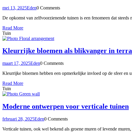
mei 13, 2025
Eden
0 Comments
De opkomst van zelfvoorzienende tuinen is een fenomeen dat steeds 
Read More
Tuin
Kleurrijke bloemen als blikvanger in terr
maart 17, 2025
Eden
0 Comments
Kleurrijke bloemen hebben een opmerkelijke invloed op de sfeer en uit
Read More
Tuin
Moderne ontwerpen voor verticale tuinen
februari 28, 2025
Eden
0 Comments
Verticale tuinen, ook wel bekend als groene muren of levende muren,