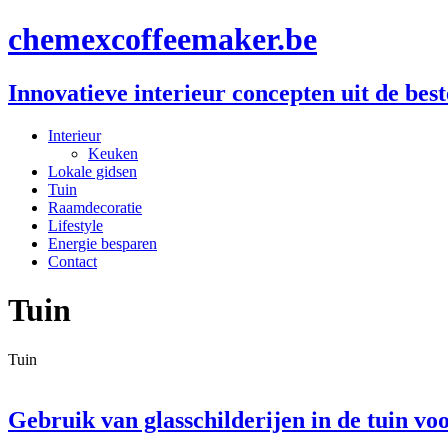
chemexcoffeemaker.be
Innovatieve interieur concepten uit de bes
Interieur
Keuken
Lokale gidsen
Tuin
Raamdecoratie
Lifestyle
Energie besparen
Contact
Tuin
Tuin
Gebruik van glasschilderijen in de tuin voo