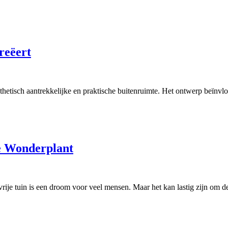
reëert
sthetisch aantrekkelijke en praktische buitenruimte. Het ontwerp beïnv
e Wonderplant
vrije tuin is een droom voor veel mensen. Maar het kan lastig zijn om 