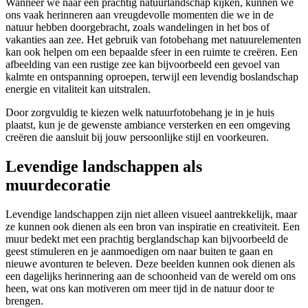
Wanneer we naar een prachtig natuurlandschap kijken, kunnen we
ons vaak herinneren aan vreugdevolle momenten die we in de
natuur hebben doorgebracht, zoals wandelingen in het bos of
vakanties aan zee. Het gebruik van fotobehang met natuurelementen
kan ook helpen om een bepaalde sfeer in een ruimte te creëren. Een
afbeelding van een rustige zee kan bijvoorbeeld een gevoel van
kalmte en ontspanning oproepen, terwijl een levendig boslandschap
energie en vitaliteit kan uitstralen.
Door zorgvuldig te kiezen welk natuurfotobehang je in je huis
plaatst, kun je de gewenste ambiance versterken en een omgeving
creëren die aansluit bij jouw persoonlijke stijl en voorkeuren.
Levendige landschappen als
muurdecoratie
Levendige landschappen zijn niet alleen visueel aantrekkelijk, maar
ze kunnen ook dienen als een bron van inspiratie en creativiteit. Een
muur bedekt met een prachtig berglandschap kan bijvoorbeeld de
geest stimuleren en je aanmoedigen om naar buiten te gaan en
nieuwe avonturen te beleven. Deze beelden kunnen ook dienen als
een dagelijks herinnering aan de schoonheid van de wereld om ons
heen, wat ons kan motiveren om meer tijd in de natuur door te
brengen.