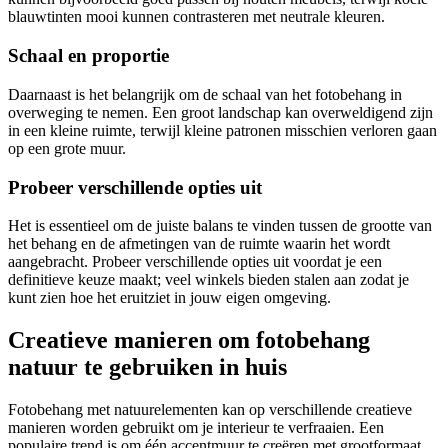
blauwtinten mooi kunnen contrasteren met neutrale kleuren.
Schaal en proportie
Daarnaast is het belangrijk om de schaal van het fotobehang in
overweging te nemen. Een groot landschap kan overweldigend zijn
in een kleine ruimte, terwijl kleine patronen misschien verloren gaan
op een grote muur.
Probeer verschillende opties uit
Het is essentieel om de juiste balans te vinden tussen de grootte van
het behang en de afmetingen van de ruimte waarin het wordt
aangebracht. Probeer verschillende opties uit voordat je een
definitieve keuze maakt; veel winkels bieden stalen aan zodat je
kunt zien hoe het eruitziet in jouw eigen omgeving.
Creatieve manieren om fotobehang
natuur te gebruiken in huis
Fotobehang met natuurelementen kan op verschillende creatieve
manieren worden gebruikt om je interieur te verfraaien. Een
populaire trend is om één accentmuur te creëren met grootformaat