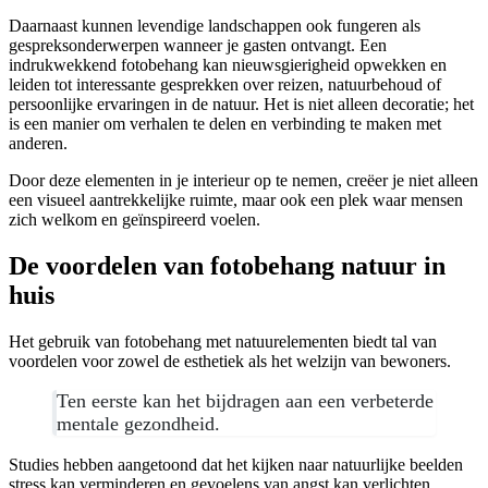
Daarnaast kunnen levendige landschappen ook fungeren als
gespreksonderwerpen wanneer je gasten ontvangt. Een
indrukwekkend fotobehang kan nieuwsgierigheid opwekken en
leiden tot interessante gesprekken over reizen, natuurbehoud of
persoonlijke ervaringen in de natuur. Het is niet alleen decoratie; het
is een manier om verhalen te delen en verbinding te maken met
anderen.
Door deze elementen in je interieur op te nemen, creëer je niet alleen
een visueel aantrekkelijke ruimte, maar ook een plek waar mensen
zich welkom en geïnspireerd voelen.
De voordelen van fotobehang natuur in
huis
Het gebruik van fotobehang met natuurelementen biedt tal van
voordelen voor zowel de esthetiek als het welzijn van bewoners.
Ten eerste kan het bijdragen aan een verbeterde
mentale gezondheid.
Studies hebben aangetoond dat het kijken naar natuurlijke beelden
stress kan verminderen en gevoelens van angst kan verlichten.