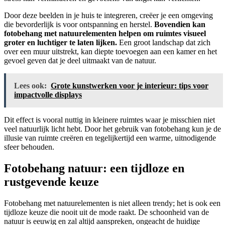
Door deze beelden in je huis te integreren, creëer je een omgeving
die bevorderlijk is voor ontspanning en herstel.
Bovendien kan
fotobehang met natuurelementen helpen om ruimtes visueel
groter en luchtiger te laten lijken.
Een groot landschap dat zich
over een muur uitstrekt, kan diepte toevoegen aan een kamer en het
gevoel geven dat je deel uitmaakt van de natuur.
Lees ook:
Grote kunstwerken voor je interieur: tips voor
impactvolle displays
Dit effect is vooral nuttig in kleinere ruimtes waar je misschien niet
veel natuurlijk licht hebt. Door het gebruik van fotobehang kun je de
illusie van ruimte creëren en tegelijkertijd een warme, uitnodigende
sfeer behouden.
Fotobehang natuur: een tijdloze en
rustgevende keuze
Fotobehang met natuurelementen is niet alleen trendy; het is ook een
tijdloze keuze die nooit uit de mode raakt. De schoonheid van de
natuur is eeuwig en zal altijd aanspreken, ongeacht de huidige