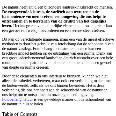
De natuur heeft altijd een bijzondere aantrekkingskracht op mensen.
De rustgevende kleuren, de variëteit aan texturen en de
harmonieuze vormen creëren een omgeving die ons helpt te
ontspannen en te herstellen van de drukte van het dagelijks
leven.
Het integreren van natuurlijke elementen in ons interieur kan
een gevoel van welzijn bevorderen en een serene sfeer creëren.
Dit kan op verschillende manieren, maar een van de meest effectieve
methoden is door het gebruik van fotobehang dat de schoonheid van
de natuur vastlegt. Fotobehang met natuurelementen kan een
krachtige impact hebben op de uitstraling van een ruimte. Denk aan
een groot, adembenemend landschap dat zich uitstrekt over een hele
muur, of subtiele patronen van bladeren en bloemen die een gevoel
van diepte en ruimte creëren.
Door deze elementen in ons interieur te brengen, kunnen we niet
alleen de esthetiek verbeteren, maar ook een verbinding maken met
de buitenwereld, zelfs als we ons binnen bevinden. Het is deze
verbinding die ons herinnert aan de schoonheid van de natuur en
ons helpt om te ontspannen in onze eigen leefomgeving.
Fotobehang natuur
is een geweldige manier om de schoonheid van
de natuur in huis te halen.
Table of Contents