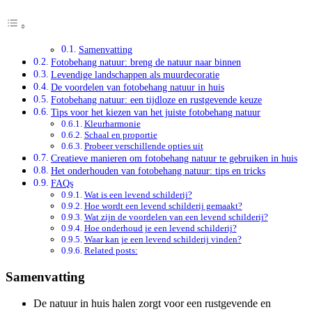
Samenvatting
Fotobehang natuur: breng de natuur naar binnen
Levendige landschappen als muurdecoratie
De voordelen van fotobehang natuur in huis
Fotobehang natuur: een tijdloze en rustgevende keuze
Tips voor het kiezen van het juiste fotobehang natuur
Kleurharmonie
Schaal en proportie
Probeer verschillende opties uit
Creatieve manieren om fotobehang natuur te gebruiken in huis
Het onderhouden van fotobehang natuur: tips en tricks
FAQs
Wat is een levend schilderij?
Hoe wordt een levend schilderij gemaakt?
Wat zijn de voordelen van een levend schilderij?
Hoe onderhoud je een levend schilderij?
Waar kan je een levend schilderij vinden?
Related posts:
Samenvatting
De natuur in huis halen zorgt voor een rustgevende en