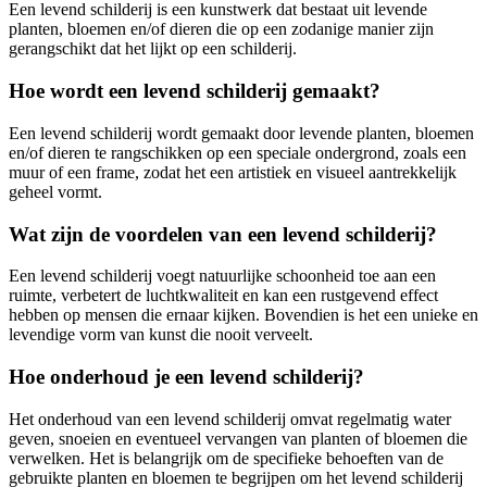
Een levend schilderij is een kunstwerk dat bestaat uit levende
planten, bloemen en/of dieren die op een zodanige manier zijn
gerangschikt dat het lijkt op een schilderij.
Hoe wordt een levend schilderij gemaakt?
Een levend schilderij wordt gemaakt door levende planten, bloemen
en/of dieren te rangschikken op een speciale ondergrond, zoals een
muur of een frame, zodat het een artistiek en visueel aantrekkelijk
geheel vormt.
Wat zijn de voordelen van een levend schilderij?
Een levend schilderij voegt natuurlijke schoonheid toe aan een
ruimte, verbetert de luchtkwaliteit en kan een rustgevend effect
hebben op mensen die ernaar kijken. Bovendien is het een unieke en
levendige vorm van kunst die nooit verveelt.
Hoe onderhoud je een levend schilderij?
Het onderhoud van een levend schilderij omvat regelmatig water
geven, snoeien en eventueel vervangen van planten of bloemen die
verwelken. Het is belangrijk om de specifieke behoeften van de
gebruikte planten en bloemen te begrijpen om het levend schilderij