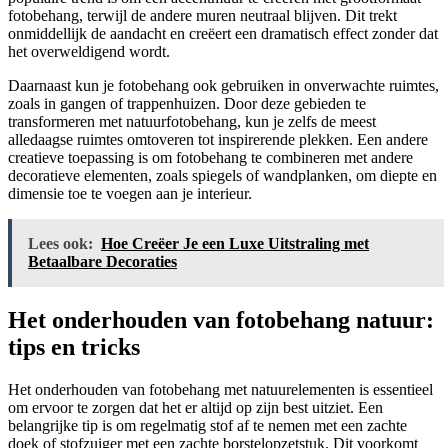
fotobehang, terwijl de andere muren neutraal blijven. Dit trekt
onmiddellijk de aandacht en creëert een dramatisch effect zonder dat
het overweldigend wordt.
Daarnaast kun je fotobehang ook gebruiken in onverwachte ruimtes,
zoals in gangen of trappenhuizen. Door deze gebieden te
transformeren met natuurfotobehang, kun je zelfs de meest
alledaagse ruimtes omtoveren tot inspirerende plekken. Een andere
creatieve toepassing is om fotobehang te combineren met andere
decoratieve elementen, zoals spiegels of wandplanken, om diepte en
dimensie toe te voegen aan je interieur.
Lees ook:
Hoe Creëer Je een Luxe Uitstraling met
Betaalbare Decoraties
Het onderhouden van fotobehang natuur:
tips en tricks
Het onderhouden van fotobehang met natuurelementen is essentieel
om ervoor te zorgen dat het er altijd op zijn best uitziet. Een
belangrijke tip is om regelmatig stof af te nemen met een zachte
doek of stofzuiger met een zachte borstelopzetstuk. Dit voorkomt