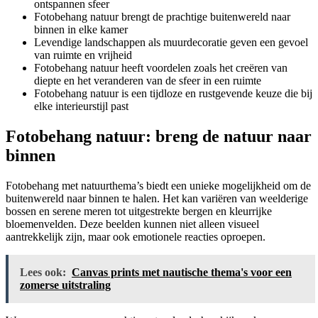
ontspannen sfeer
Fotobehang natuur brengt de prachtige buitenwereld naar
binnen in elke kamer
Levendige landschappen als muurdecoratie geven een gevoel
van ruimte en vrijheid
Fotobehang natuur heeft voordelen zoals het creëren van
diepte en het veranderen van de sfeer in een ruimte
Fotobehang natuur is een tijdloze en rustgevende keuze die bij
elke interieurstijl past
Fotobehang natuur: breng de natuur naar
binnen
Fotobehang met natuurthema’s biedt een unieke mogelijkheid om de
buitenwereld naar binnen te halen. Het kan variëren van weelderige
bossen en serene meren tot uitgestrekte bergen en kleurrijke
bloemenvelden. Deze beelden kunnen niet alleen visueel
aantrekkelijk zijn, maar ook emotionele reacties oproepen.
Lees ook:
Canvas prints met nautische thema's voor een
zomerse uitstraling