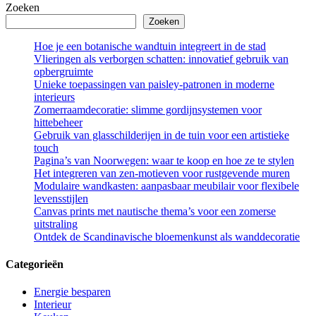
Zoeken
Zoeken
Hoe je een botanische wandtuin integreert in de stad
Vlieringen als verborgen schatten: innovatief gebruik van
opbergruimte
Unieke toepassingen van paisley-patronen in moderne
interieurs
Zomerraamdecoratie: slimme gordijnsystemen voor
hittebeheer
Gebruik van glasschilderijen in de tuin voor een artistieke
touch
Pagina’s van Noorwegen: waar te koop en hoe ze te stylen
Het integreren van zen-motieven voor rustgevende muren
Modulaire wandkasten: aanpasbaar meubilair voor flexibele
levensstijlen
Canvas prints met nautische thema’s voor een zomerse
uitstraling
Ontdek de Scandinavische bloemenkunst als wanddecoratie
Categorieën
Energie besparen
Interieur